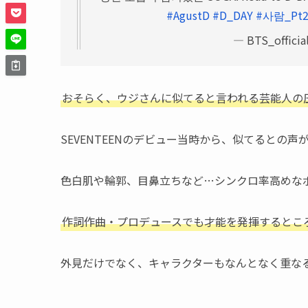
#AgustD
#D_DAY
#사람_Pt
— BTS_officia
おそらく、ウジさんに似てると言われる芸能人の
SEVENTEENのデビュー当時から、似てるとの
色白肌や輪郭、目鼻立ちなど…シンクロ率高めな
作詞作曲・プロデュースでも才能を発揮するとこ
外見だけでなく、キャラクターもなんとなく重な