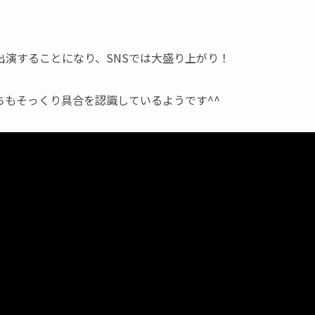
演することになり、SNSでは大盛り上がり！
もそっくり具合を認識しているようです^^