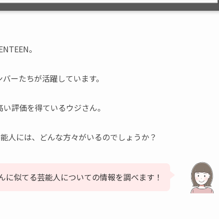
NTEEN。
ンバーたちが活躍しています。
高い評価を得ているウジさん。
る芸能人には、どんな方々がいるのでしょうか？
ジさんに似てる芸能人についての情報を調べます！