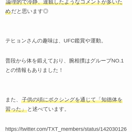
論理的で冷静、達観したようなコメントが多いた
め
だと思います◎
テヒョンさんの趣味は、UFC鑑賞や運動。
普段から体を鍛えており、腕相撲はグループNO.1
との情報もありました！
また、
子供の頃にボクシングを通じて「知徳体を
習った」
と述べています。
https://twitter.com/TXT_members/status/142030126