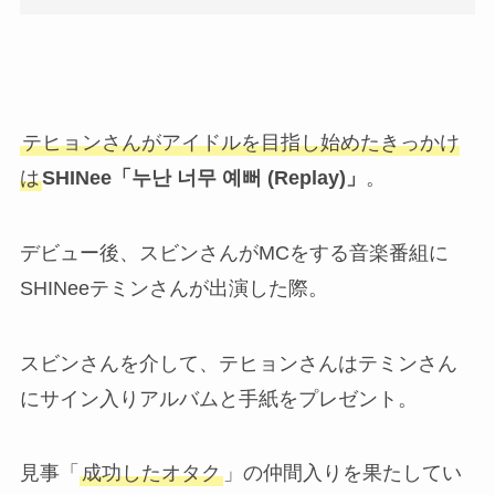
テヒョンさんがアイドルを目指し始めたきっかけ
は
SHINee「누난 너무 예뻐 (Replay)」
。
デビュー後、スビンさんがMCをする音楽番組に
SHINeeテミンさんが出演した際。
スビンさんを介して、テヒョンさんはテミンさん
にサイン入りアルバムと手紙をプレゼント。
見事「
成功したオタク
」の仲間入りを果たしてい