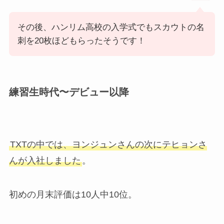
その後、ハンリム高校の入学式でもスカウトの名
刺を20枚ほどもらったそうです！
練習生時代〜デビュー以降
TXTの中では、ヨンジュンさんの次にテヒョンさ
んが入社しました
。
初めの月末評価は10人中10位。