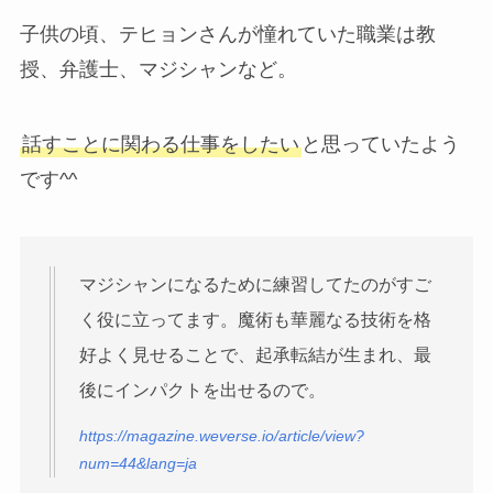
子供の頃、テヒョンさんが憧れていた職業は教
授、弁護士、マジシャンなど。
話すことに関わる仕事をしたい
と思っていたよう
です^^
マジシャンになるために練習してたのがすご
く役に立ってます。魔術も華麗なる技術を格
好よく見せることで、起承転結が生まれ、最
後にインパクトを出せるので。
https://magazine.weverse.io/article/view?
num=44&lang=ja