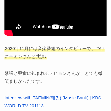
2020年11月には音楽番組のインタビューで、つい
にテミンさんと共演♪
緊張と興奮に包まれるテヒョンさんが、とても微
笑ましかったです。
Interview with TAEMIN(태민) (Music Bank) | KBS
WORLD TV 201113