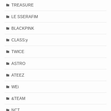
TREASURE
LE SSERAFIM
BLACKPINK
CLASS:y
TWICE
ASTRO
ATEEZ
WEi
&TEAM
NCT