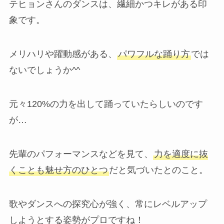
テヒョンさんのダンスは、繊細かつキレがある印
象です。
メリハリや躍動感がある、
パワフルな踊り方
では
ないでしょうか^^
元々120%の力を出して踊っていたらしいのです
が…
先輩のパフォーマンスなどを見て、
力を適度に抜
くことも魅せ方のひとつ
だと気づいたとのこと。
歌やダンスへの探究心が強く、常にレベルアップ
しようとする姿勢がプロですね！