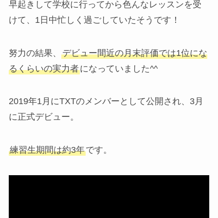
早起きして学校に行ってから色んなレッスンを受
けて、1日中忙しく過ごしていたそうです！
努力の結果、
デビュー間近の月末評価では1位にな
るくらいの実力者
になっていました^^
2019年1月にTXTのメンバーとして公開され、3月
に正式デビュー。
練習生期間は約3年
です。