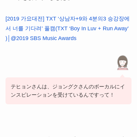
[2019 가요대전] TXT ‘상남자+9와 4분의3 승강장에
서 너를 기다려’ 풀캠(TXT ‘Boy In Luv + Run Away’
)│@2019 SBS Music Awards
テヒョンさんは、ジョングクさんのボーカルにイ
ンスピレーションを受けているんですって！