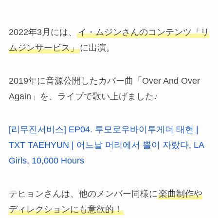
2022年3月には、
イ・ムジンさんのコンテンツ「リ
ムジンサービス」
に出演。
2019年に音源公開したカバー曲「Over And Over
Again」を、ライブで歌い上げました♪
[리무진서비스] EP04. 투모로우바이투게더 태현 |
TXT TAEHYUN | 어느날 머리에서 뿔이 자랐다, LA
Girls, 10,000 Hours
テヒョンさんは、他のメンバー同様に
楽曲制作や
ディレクションにも意欲的！