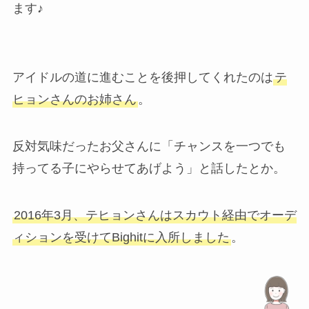
ます♪
アイドルの道に進むことを後押してくれたのは
テ
ヒョンさんのお姉さん
。
反対気味だったお父さんに「チャンスを一つでも
持ってる子にやらせてあげよう」と話したとか。
2016年3月、テヒョンさんはスカウト経由でオーデ
ィションを受けてBighitに入所しました
。