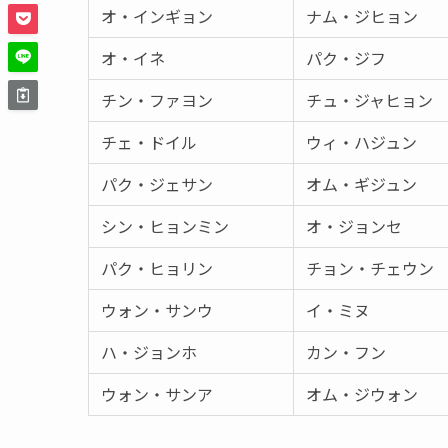
オ・インギョン
ナム・ジヒョン
オ・イネ
パク・ジフ
チン・ファヨン
チュ・ジャヒョン
チェ・ドイル
ウィ・ハジュン
パク・ジェサン
オム・ギジュン
シン・ヒョンミン
オ・ジョンセ
パク・ヒョリン
チョン・チェウン
ウォン・サンウ
イ・ミヌ
ハ・ジョンホ
カン・フン
ウォン・サンア
オム・ジウォン