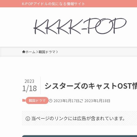
K-POPアイドルの気になる情報サイト
ホーム
韓国ドラマ
2023
シスターズのキャストOST
1/18
韓国ドラマ
2023年1月17日
2023年1月18日
当ページのリンクには広告が含まれています。