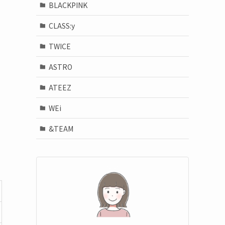
BLACKPINK
CLASS:y
TWICE
ASTRO
ATEEZ
WEi
&TEAM