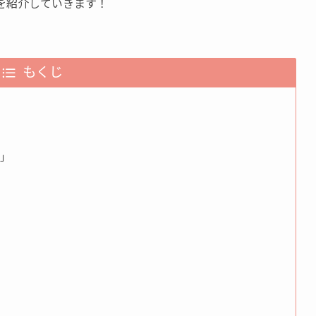
を紹介していきます！
もくじ
)」