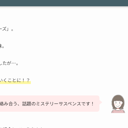
ーズ」。
妹。
したが…。
いくことに！？
絡み合う、話題のミステリーサスペンスです！