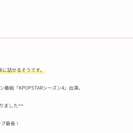
楽に話せるそうです。
ン番組「KPOPSTARシーズン4」出演。
りました^^
ープ最長！