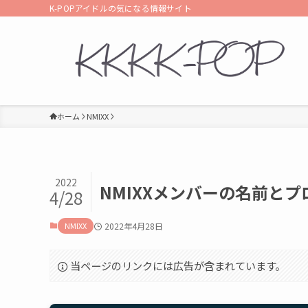
K-POPアイドルの気になる情報サイト
ホーム
NMIXX
2022
NMIXXメンバーの名前と
4/28
NMIXX
2022年4月28日
当ページのリンクには広告が含まれています。