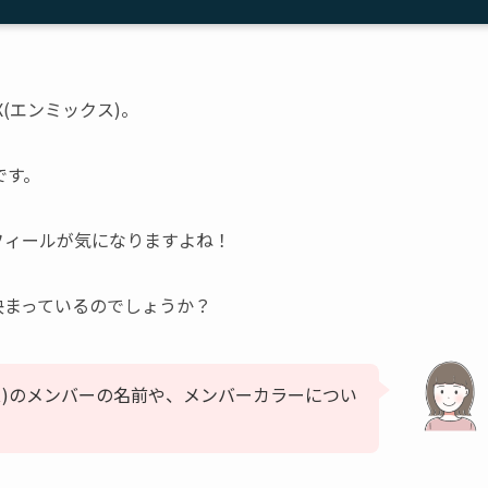
X(エンミックス)。
です。
ロフィールが気になりますよね！
は決まっているのでしょうか？
クス)のメンバーの名前や、メンバーカラーについ