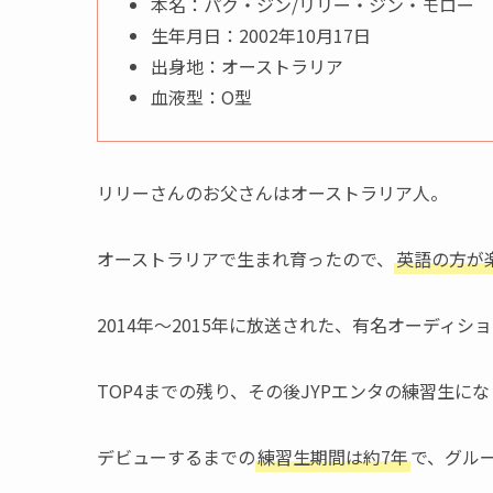
本名：パク・ジン/リリー・ジン・モロー
生年月日：2002年10月17日
出身地：オーストラリア
血液型：O型
リリーさんのお父さんはオーストラリア人。
オーストラリアで生まれ育ったので、
英語の方が
2014年〜2015年に放送された、有名オーディショ
TOP4までの残り、その後JYPエンタの練習生にな
デビューするまでの
練習生期間は約7年
で、グル