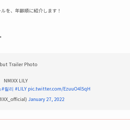
ィールを、年齢順に紹介します！
ー
but Trailer Photo
NMIXX LILY
스
#릴리
#LILY
pic.twitter.com/EzuuO4l5qH
XX_official)
January 27, 2022