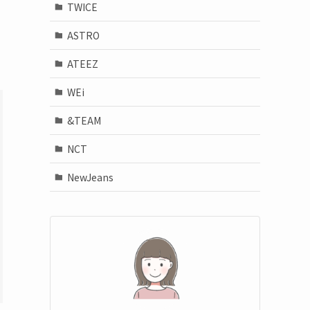
TWICE
ASTRO
ATEEZ
WEi
&TEAM
NCT
NewJeans