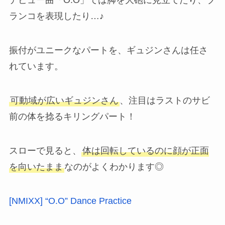
デビュー曲「O.O」では脚を大砲に見立てたり、ブ
ランコを表現したり…♪
振付がユニークなパートを、ギュジンさんは任さ
れています。
可動域が広いギュジンさん
、注目はラストのサビ
前の体を捻るキリングパート！
スローで見ると、
体は回転しているのに顔が正面
を向いたまま
なのがよくわかります◎
[NMIXX] “O.O” Dance Practice