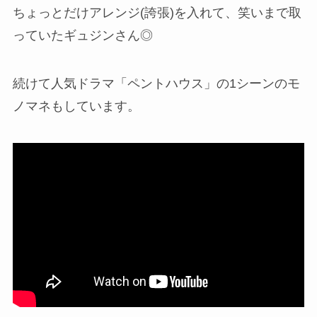
ちょっとだけアレンジ(誇張)を入れて、笑いまで取
っていたギュジンさん◎
続けて人気ドラマ「ペントハウス」の1シーンのモ
ノマネもしています。