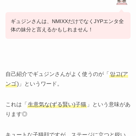
ギュジンさんは、NMIXXだけでなくJYPエンタ全
体の妹分と言えるかもしれません！
自己紹介でギュジンさんがよく使うのが「
앙고(ア
ンゴ
)」というワード。
これは「
生意気な(ずる賢い)子猫
」という意味があ
ります◎
キュートな子猫顔ですが、ステージに立つと鋭い