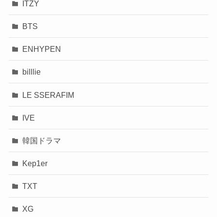
ITZY
BTS
ENHYPEN
billlie
LE SSERAFIM
IVE
韓国ドラマ
Kep1er
TXT
XG