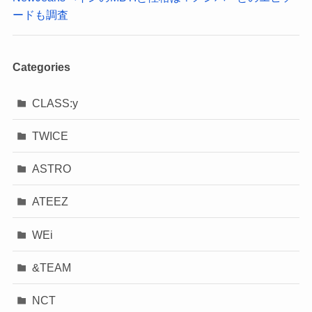
ードも調査
Categories
CLASS:y
TWICE
ASTRO
ATEEZ
WEi
&TEAM
NCT