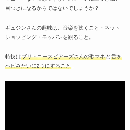
目つきになるからではないでしょうか？
ギュジンさんの趣味は、音楽を聴くこと・ネット
ショッピング・モッパンを観ること。
特技は
ブリトニースピアーズさんの歌マネ
と
舌を
ヘビみたいに2つにすること
。