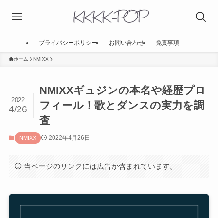
プライバシーポリシー
お問い合わせ
免責事項
ホーム
NMIXX
NMIXXギュジンの本名や経歴プロ
2022
フィール！歌とダンスの実力を調
4/26
査
2022年4月26日
NMIXX
当ページのリンクには広告が含まれています。