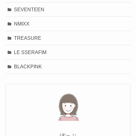
SEVENTEEN
NMIXX
TREASURE
LE SSERAFIM
BLACKPINK
ぽっぷ