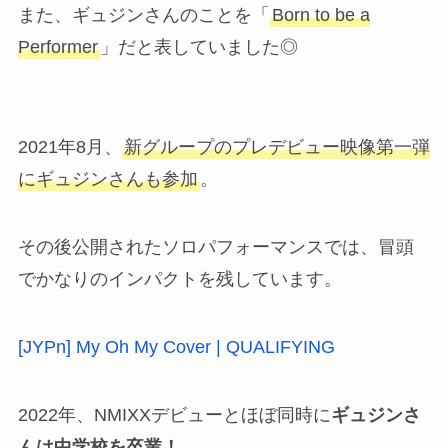
また、ギュジンさんのことを「
Born to be a
Performer
」だと表していました◎
2021年8月、
新グループのプレデビュー映像第一弾
にギュジンさんも参加
。
その後公開されたソロパフォーマンスでは、冒頭
でかなりのインパクトを残しています。
[JYPn] My Oh My Cover | QUALIFYING
2022年、NMIXXデビューとほぼ同時に
ギュジンさ
んは中学校を卒業！