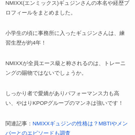
NMIXX(エンミックス)ギュジンさんの本名や経歴プ
ロフィールをまとめました。
小学生の頃に事務所に入ったギュジンさんは、練
習生歴が約4年！
NMIXXが全員エース級と称されるのは、トレーニ
ングの賜物ではないでしょうか。
しっかり者で愛嬌がありパフォーマンス力も高
い、やはりKPOPグループのマンネは強いです！
関連記事：
NMIXXギュジンの性格は？MBTIやメン
バーとのエピソードも調査