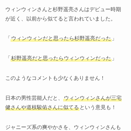
ウィンウィンさんと杉野遥亮さんはデビュー時期
が近く、以前から似てると言われていました。
「
ウィンウィンだと思ったら杉野遥亮だった
」
「
杉野遥亮だと思ったらウィンウィンだった
」
このようなコメントも少なくありません！
日本の男性芸能人だと、
ウィンウィンさんが三宅
健さんや道枝駿佑さんに似てる
という意見も！
ジャニーズ系の爽やかさを、ウィンウィンさんも