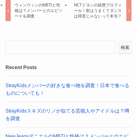
ウィンウィンのMBTIと性
NCTドヨンの経歴プロフィ
格は？メンバーとのエピソ
ール！歌はうまくてダンス
ードを調査
は得意じゃないって本当？
検索
Recent Posts
StrayKidsメンバーの好きな食べ物を調査！日本で食べる
ものについても！
StrayKidsスキズのリノが似てる芸能人やアイドルは？噂
を調査
NewJeansダニエルのMBTIと性格は？メンバーとのエピ