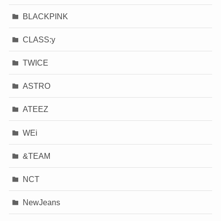
BLACKPINK
CLASS:y
TWICE
ASTRO
ATEEZ
WEi
&TEAM
NCT
NewJeans