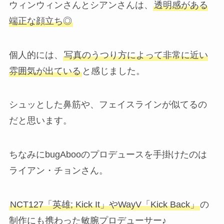
ウィンウィンさんとシアンさんは、
透明感がある
端正な顔立ち◎
個人的には、
写真のうつり方によって非常に近い
雰囲気が出ている
と感じました。
シュッとした鼻筋や、フェイスラインが似てるの
だと思います。
ちなみにbugAbooのプロデュースを手掛けたのは
ライアン・チョンさん。
NCT127「英雄; Kick It」やWayV「Kick Back」
の
制作にも携わった敏腕プロデューサー♪