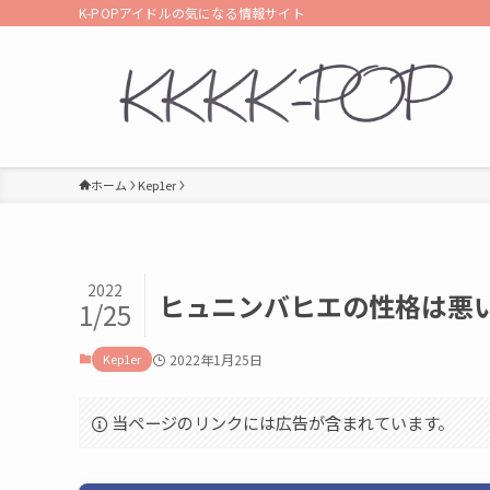
K-POPアイドルの気になる情報サイト
ホーム
Kep1er
2022
ヒュニンバヒエの性格は悪
1/25
Kep1er
2022年1月25日
当ページのリンクには広告が含まれています。