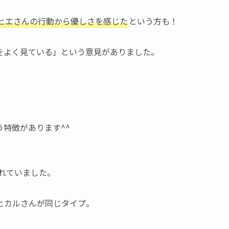
ヒエさんの行動から優しさを感じた
という方も！
をよく見ている」という意見がありました。
特徴があります^^
れていました。
ヒカルさんが同じタイプ。