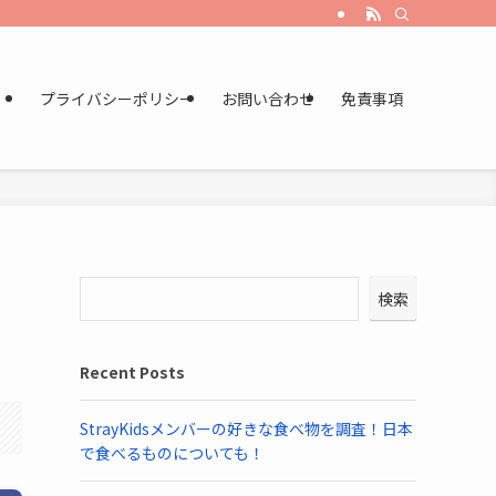
プライバシーポリシー
お問い合わせ
免責事項
検索
Recent Posts
StrayKidsメンバーの好きな食べ物を調査！日本
で食べるものについても！