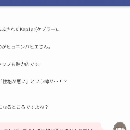
されたKep1er(ケプラー)。
のがヒュニンバヒエさん。
ャップも魅力的です。
には「性格が悪い」という噂が…！？
になるところですよね？