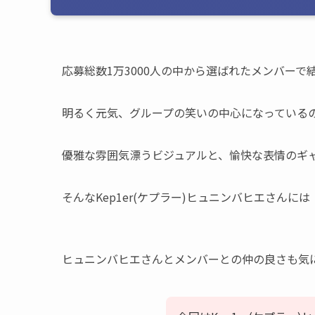
応募総数1万3000人の中から選ばれたメンバーで結成
明るく元気、グループの笑いの中心になっている
優雅な雰囲気漂うビジュアルと、愉快な表情のギ
そんなKep1er(ケプラー)ヒュニンバヒエさん
ヒュニンバヒエさんとメンバーとの仲の良さも気