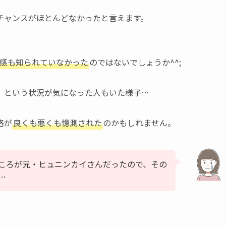
チャンスがほとんどなかったと言えます。
感も知られていなかった
のではないでしょうか^^;
、という状況が気になった人もいた様子…
格が
良くも悪くも憶測された
のかもしれません。
ころが兄・ヒュニンカイさんだったので、その
…