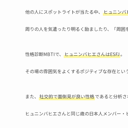
他の人にスポットライトが当たる中、
ヒュニンバ
周りの人を気遣ったり明るく励ましたり、「周囲
性格診断MBTIで、
ヒュニンバヒエさんはESFJ
。
その場の雰囲気をよくするポジティブな存在という
また、
社交的で面倒見が良い性格
であると分析さ
ヒュニンバヒエさんと同じ歳の日本人メンバー・