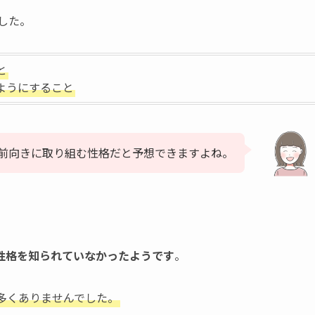
した。
と
ようにすること
前向きに取り組む性格だと予想できますよね。
性格を知られていなかったようです
。
多くありませんでした。