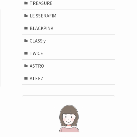
TREASURE
LE SSERAFIM
BLACKPINK
CLASS:y
TWICE
ASTRO
ATEEZ