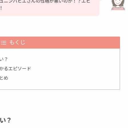
ー)ヒュニンバヒエさんの性格が悪いのか！？エピ
！
もくじ
い？
かるエピソード
とめ
い？