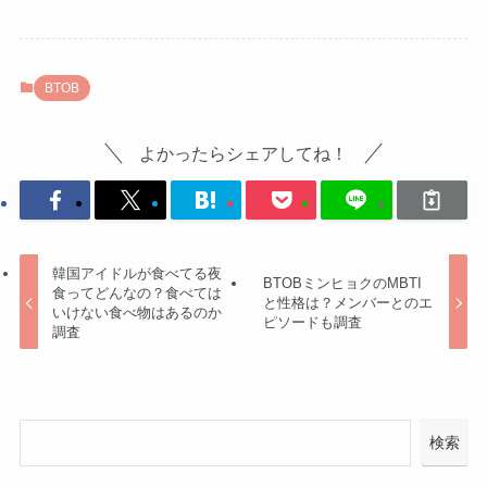
BTOB
よかったらシェアしてね！
韓国アイドルが食べてる夜
BTOBミンヒョクのMBTI
食ってどんなの？食べては
と性格は？メンバーとのエ
いけない食べ物はあるのか
ピソードも調査
調査
検索