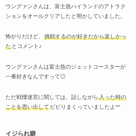
ウングァンさんは、富士急ハイランドのアトラク
ションをオールクリアしたと明かしていました。
怖がりだけど、
挑戦するのが好きだから楽しかっ
た
とコメント♪
ウングァンさんは富士急のジェットコースターが
一番好きなんですって◎
ただ戦慄迷宮に関しては、話しながら
入った時の
ことを思い出して
ビビりまくっていましたよ^^
イジられ癖