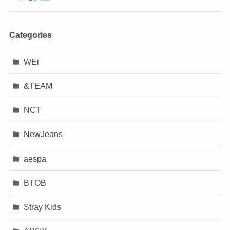
Categories
WEi
&TEAM
NCT
NewJeans
aespa
BTOB
Stray Kids