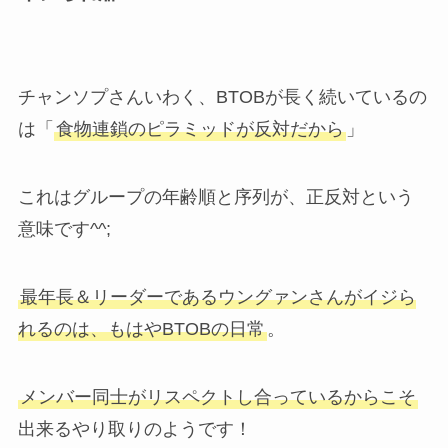
チャンソプさんいわく、BTOBが長く続いているの
は「
食物連鎖のピラミッドが反対だから
」
これはグループの年齢順と序列が、正反対という
意味です^^;
最年長＆リーダーであるウングァンさんがイジら
れるのは、もはやBTOBの日常
。
メンバー同士がリスペクトし合っているからこそ
出来るやり取りのようです！