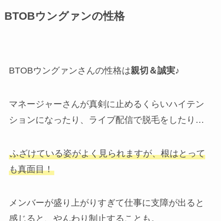
BTOBウングァンの性格
BTOBウングァンさんの性格は
親切＆誠実♪
マネージャーさんが真剣に止めるくらいハイテン
ションになったり、ライブ配信で脱毛をしたり…
ふざけている姿がよく見られますが、根はとって
も真面目！
メンバーが盛り上がりすぎて仕事に支障が出ると
感じると、やんわり制止することも。