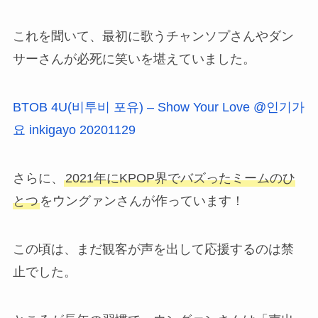
これを聞いて、最初に歌うチャンソプさんやダン
サーさんが必死に笑いを堪えていました。
BTOB 4U(비투비 포유) – Show Your Love @인기가
요 inkigayo 20201129
さらに、
2021年にKPOP界でバズったミームのひ
とつ
をウングァンさんが作っています！
この頃は、まだ観客が声を出して応援するのは禁
止でした。