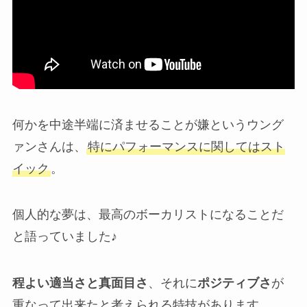
何かを中途半端に済ませることが嫌というウング
ァンさんは、
特にパフォーマンスに関してはスト
イック
。
個人的な夢は、最高のボーカリストになることだ
と語っていました♪
程よい適当さと真面目さ
、それに
ポジティブさ
が
重なって出来たと考えられる特技があります。