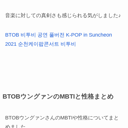
音楽に対しての真剣さも感じられる気がしました♪
BTOB 비투비 공연 풀버전 K-POP in Suncheon
2021 순천케이팝콘서트 비투비
BTOBウングァンのMBTIと性格まとめ
BTOBウングァンさんのMBTIや性格についてまと
めました。