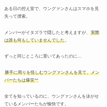
ある日の控え室で、ウングァンさんはスマホを見
失って捜索。
メンバーがイタズラで隠したと考えますが、
実際
は誰も何もしていませんでした
。
ずっと同じところに置いてあったのに…
勝手に周りを怪しむウングァンさんを見て、メン
バーたちは爆笑^^
全てを知っているのに、ウングァンさんを泳がせ
ているメンバーたちが愉快です。