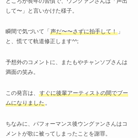
ところが長年の習慣で、ウングァンさんは「声出
して〜」と言いかけた様子。
瞬間で気づいて「
声だ〜〜さずに拍手して！
」
と、慌てて軌道修正します^^;
予想外のコメントに、またもやチャンソプさんは
満面の笑み。
この発言は、
すぐに後輩アーティストの間でブー
ムになりました
。
ちなみに、パフォーマンス後ウングァンさんはコ
メントが歌に被ってしまったことを謝罪。