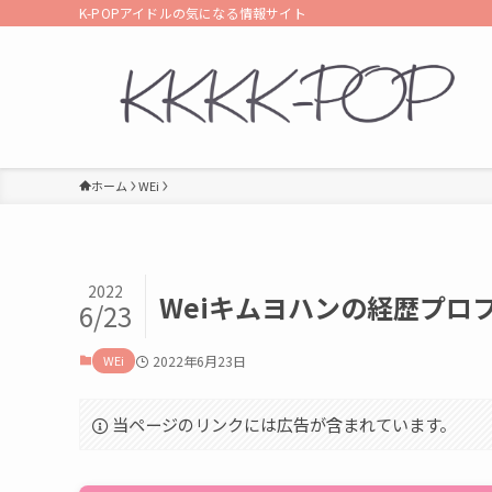
K-POPアイドルの気になる情報サイト
ホーム
WEi
2022
Weiキムヨハンの経歴プロ
6/23
WEi
2022年6月23日
当ページのリンクには広告が含まれています。