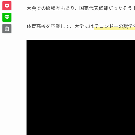
大会での優勝歴もあり、国家代表候補だったそう
体育高校を卒業して、大学には
テコンドーの奨学