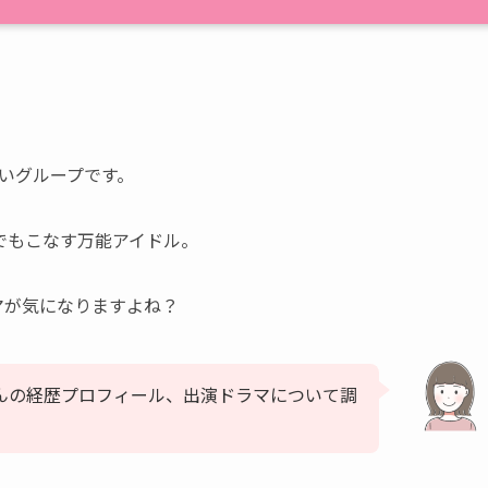
高いグループです。
でもこなす万能アイドル。
マが気になりますよね？
さんの経歴プロフィール、出演ドラマについて調