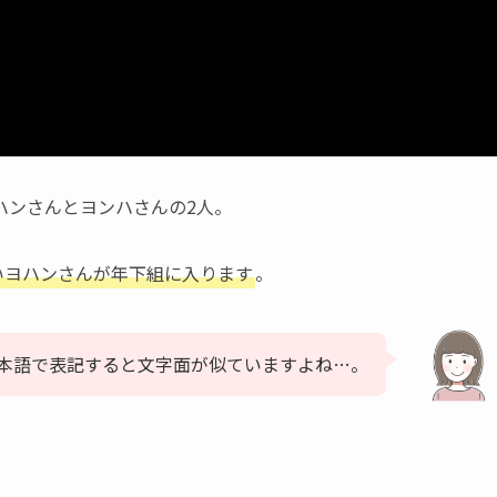
ヨハンさんとヨンハさんの2人。
いヨハンさんが年下組に入ります
。
本語で表記すると文字面が似ていますよね…。