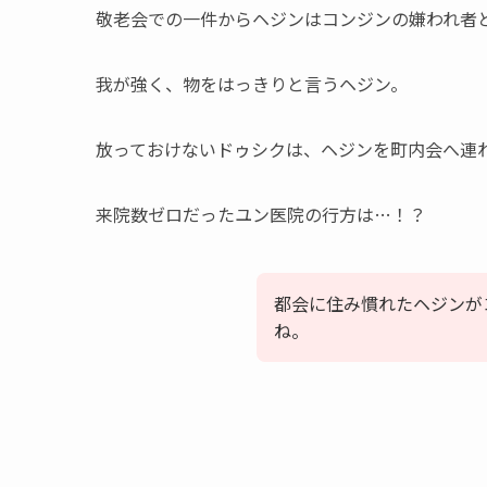
敬老会での一件からヘジンはコンジンの嫌われ者
我が強く、物をはっきりと言うヘジン。
放っておけないドゥシクは、ヘジンを町内会へ連
来院数ゼロだったユン医院の行方は…！？
都会に住み慣れたヘジンが
ね。