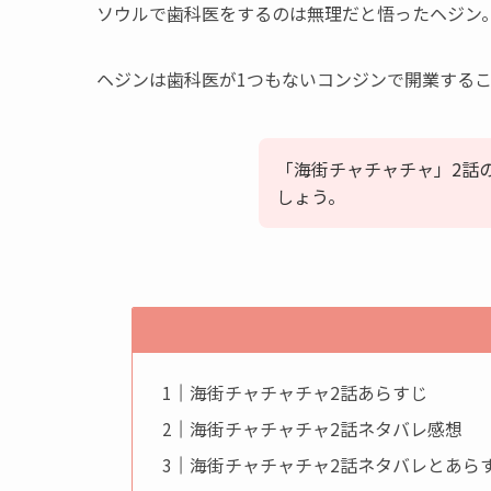
ソウルで歯科医をするのは無理だと悟ったヘジン
ヘジンは歯科医が1つもないコンジンで開業する
「海街チャチャチャ」2話
しょう。
海街チャチャチャ2話あらすじ
海街チャチャチャ2話ネタバレ感想
海街チャチャチャ2話ネタバレとあら