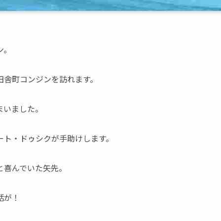
ン。
田舎町コンジンを訪れます。
まいました。
ート・ドゥシクが手助けします。
と喜んでいた矢先。
話が！