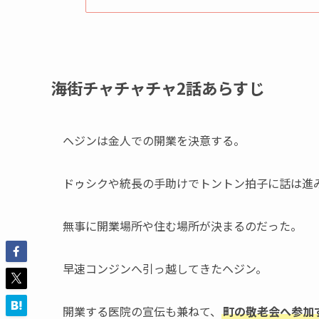
海街チャチャチャ2話あらすじ
ヘジンは金人での開業を決意する。
ドゥシクや統長の手助けでトントン拍子に話は進
無事に開業場所や住む場所が決まるのだった。
早速コンジンへ引っ越してきたヘジン。
開業する医院の宣伝も兼ねて、
町の敬老会へ参加