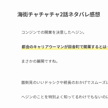
海街チャチャチャ2話ネタバレ感想
コンジンでの開業を決意したヘジン。
都会のキャリアウーマンが田舎町で開業するとは
まさかの展開ですね。
面倒見のいいドゥシクや統長のおかげでスムーズ
ヘジンのことを特別よく知ってるわけでもないのに