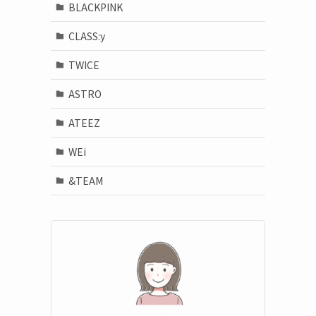
BLACKPINK
CLASS:y
TWICE
ASTRO
ATEEZ
WEi
&TEAM