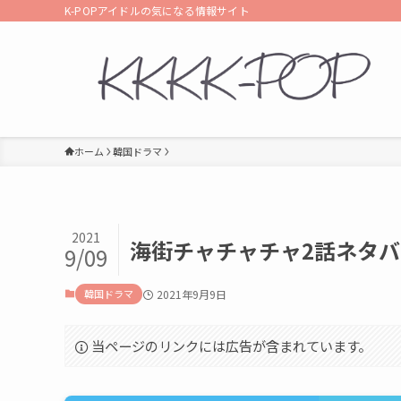
K-POPアイドルの気になる情報サイト
ホーム
韓国ドラマ
2021
海街チャチャチャ2話ネタ
9/09
韓国ドラマ
2021年9月9日
当ページのリンクには広告が含まれています。