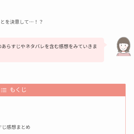
。
ことを決意して…！？
のあらすじやネタバレを含む感想をみていきま
もくじ
すじ感想まとめ