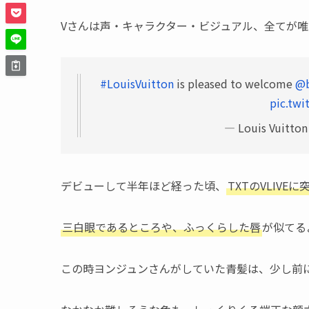
Vさんは声・キャラクター・ビジュアル、全てが
#LouisVuitton
is pleased to welcome
@b
pic.tw
— Louis Vuitton
デビューして半年ほど経った頃、
TXTのVLIVE
三白眼であるところや、ふっくらした唇
が似てる
この時ヨンジュンさんがしていた青髪は、少し前