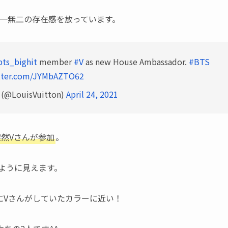
唯一無二の存在感を放っています。
ts_bighit
member
#V
as new House Ambassador.
#BTS
itter.com/JYMbAZTO62
 (@LouisVuitton)
April 24, 2021
に突然Vさんが参加
。
ように見えます。
にVさんがしていたカラーに近い！