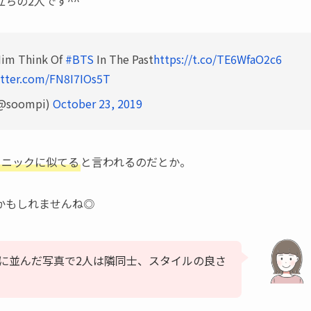
ちの2人です^^
im Think Of
#BTS
In The Past
https://t.co/TE6WfaO2c6
itter.com/FN8I7IOs5T
@soompi)
October 23, 2019
るニックに似てる
と言われるのだとか。
かもしれませんね◎
の順に並んだ写真で2人は隣同士、スタイルの良さ