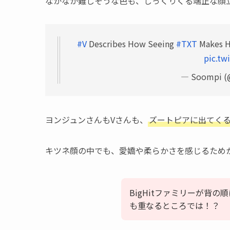
なかなか難しそうな色も、しっくりくる端正な顔立
#V
Describes How Seeing
#TXT
Makes H
pic.tw
— Soompi (
ヨンジュンさんもVさんも、
ズートピアに出てく
キツネ顔の中でも、愛嬌や柔らかさを感じるため
BigHitファミリーが背
も重なるところでは！？