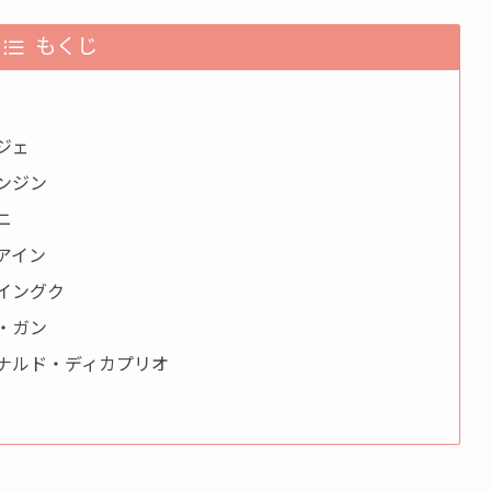
もくじ
ジェ
ンジン
ニ
アイン
イングク
・ガン
オナルド・ディカプリオ