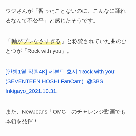
ウジさんが「習ったことないのに、こんなに踊れ
るなんて不公平」と感じたそうです。
「
軸がブレなさすぎる
」と称賛されていた曲のひ
とつが「Rock with you」。
[안방1열 직캠4K] 세븐틴 호시 ‘Rock with you’
(SEVENTEEN HOSHI FanCam)│@SBS
Inkigayo_2021.10.31.
また、NewJeans「OMG」のチャレンジ動画でも
本領を発揮！