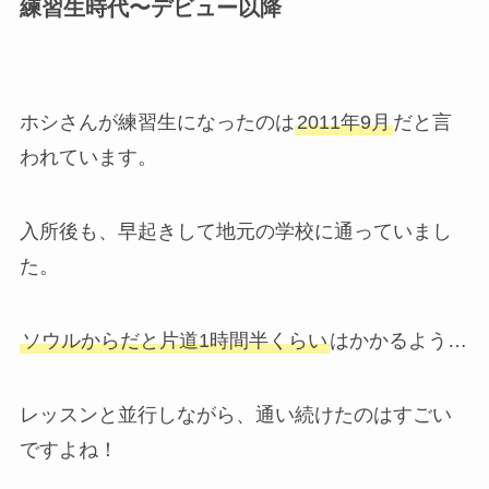
練習生時代〜デビュー以降
ホシさんが練習生になったのは
2011年9月
だと言
われています。
入所後も、早起きして地元の学校に通っていまし
た。
ソウルからだと片道1時間半くらい
はかかるよう…
レッスンと並行しながら、通い続けたのはすごい
ですよね！