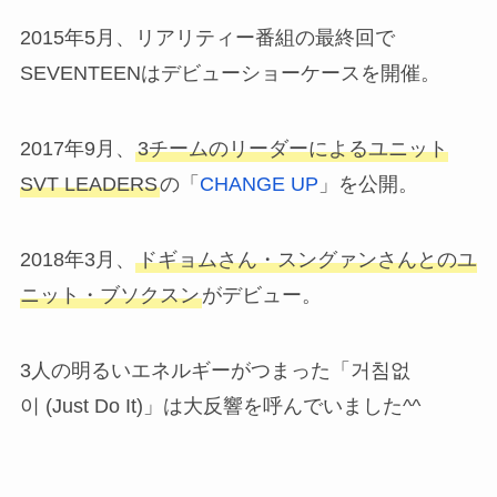
2015年5月、リアリティー番組の最終回で
SEVENTEENはデビューショーケースを開催。
2017年9月、
3チームのリーダーによるユニット
SVT LEADERS
の「
CHANGE UP
」を公開。
2018年3月、
ドギョムさん・スングァンさんとのユ
ニット・ブソクスン
がデビュー。
3人の明るいエネルギーがつまった「거침없
이 (Just Do It)」は大反響を呼んでいました^^