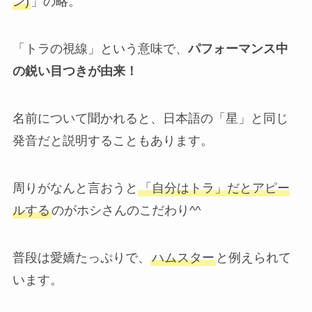
ン)
」の略。
「トラの視線」という意味で、
パフォーマンス中
の鋭い目つきが由来！
名前について聞かれると、日本語の「星」と同じ
発音だと説明することもあります。
周りがなんと言おうと
「自分はトラ」だとアピー
ルする
のがホシさんのこだわり^^
普段は愛嬌たっぷりで、
ハムスター
と例えられて
います。