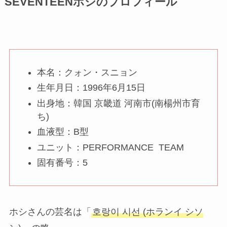
SEVENTEENホシのプロフィール
本名：クォン・スニョン
生年月日：1996年6月15日
出身地：韓国 京畿道 河南市(南楊州市育
ち)
血液型：B型
ユニット：PERFORMANCE TEAM
固有番号：5
ホシさんの芸名は「
호랑이 시선 (ホランイ シソ