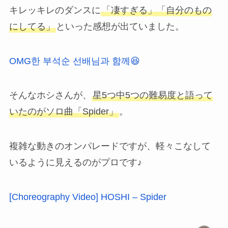
キレッキレのダンスに
「凄すぎる」「自分のもの
にしてる」
といった感想が出ていました。
OMG한 부석순 선배님과 함께😆
そんなホシさんが、
星5つ中5つの難易度と語って
いたのがソロ曲「Spider」
。
複雑な動きのオンパレードですが、軽々こなして
いるように見えるのがプロです♪
[Choreography Video] HOSHI – Spider