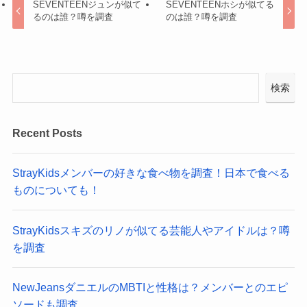
SEVENTEENジュンが似て
SEVENTEENホシが似てる
るのは誰？噂を調査
のは誰？噂を調査
検索
Recent Posts
StrayKidsメンバーの好きな食べ物を調査！日本で食べる
ものについても！
StrayKidsスキズのリノが似てる芸能人やアイドルは？噂
を調査
NewJeansダニエルのMBTIと性格は？メンバーとのエピ
ソードも調査