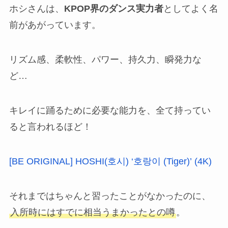
ホシさんは、
KPOP界のダンス実力者
としてよく名
前があがっています。
リズム感、柔軟性、パワー、持久力、瞬発力な
ど…
キレイに踊るために必要な能力を、全て持ってい
ると言われるほど！
[BE ORIGINAL] HOSHI(호시) ‘호랑이 (Tiger)’ (4K)
それまではちゃんと習ったことがなかったのに、
入所時にはすでに相当うまかったとの噂
。