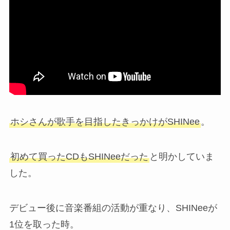
ホシさんが歌手を目指したきっかけがSHINee
。
初めて買ったCDもSHINeeだった
と明かしていま
した。
デビュー後に音楽番組の活動が重なり、SHINeeが
1位を取った時。