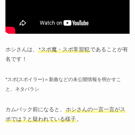
ホシさんは、
*スポ魔・スポ常習犯
であることが有
名です！
*スポ(スポイラー)＝新曲などの未公開情報を明かすこ
と、ネタバラシ
カムバック前になると、
ホシさんの一言一言がス
ポでは？と疑われている様子
。