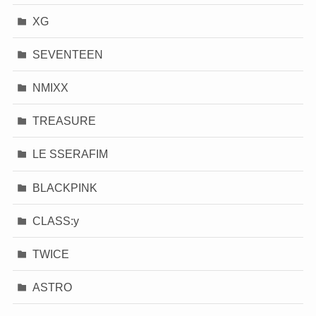
XG
SEVENTEEN
NMIXX
TREASURE
LE SSERAFIM
BLACKPINK
CLASS:y
TWICE
ASTRO