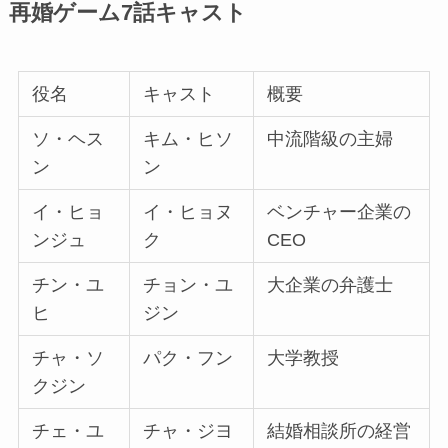
再婚ゲーム7話キャスト
役名
キャスト
概要
ソ・ヘス
キム・ヒソ
中流階級の主婦
ン
ン
イ・ヒョ
イ・ヒョヌ
ベンチャー企業の
ンジュ
ク
CEO
チン・ユ
チョン・ユ
大企業の弁護士
ヒ
ジン
チャ・ソ
パク・フン
大学教授
クジン
チェ・ユ
チャ・ジヨ
結婚相談所の経営