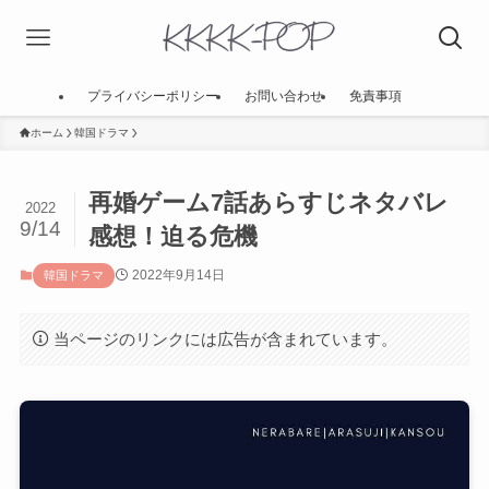
プライバシーポリシー
お問い合わせ
免責事項
ホーム
韓国ドラマ
再婚ゲーム7話あらすじネタバレ
2022
9/14
感想！迫る危機
2022年9月14日
韓国ドラマ
当ページのリンクには広告が含まれています。