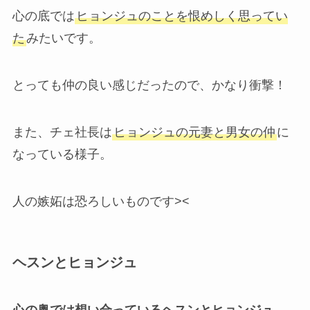
心の底では
ヒョンジュのことを恨めしく思ってい
た
みたいです。
とっても仲の良い感じだったので、かなり衝撃！
また、チェ社長は
ヒョンジュの元妻と男女の仲
に
なっている様子。
人の嫉妬は恐ろしいものです><
ヘスンとヒョンジュ