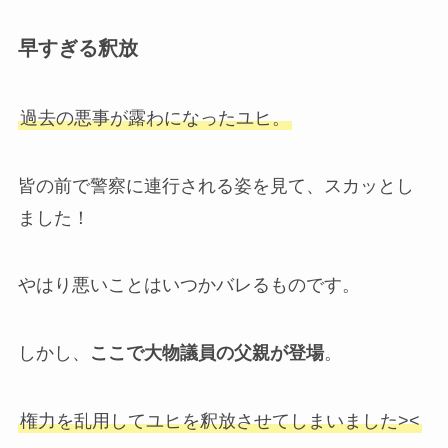
早すぎる釈放
過去の悪事が露わになったユヒ。
皆の前で警察に連行される姿を見て、スカッとし
ました！
やはり悪いことはいつかバレるものです。
しかし、
ここで大物議員の父親が登場
。
権力を乱用してユヒを釈放させてしまいました><