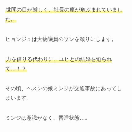
世間の目が厳しく、社長の座が危ぶまれていまし
た。
ヒョンジュは大物議員のソンを頼りにします。
力を借りる代わりに、ユヒとの結婚を迫られ
て…！？
その頃、ヘスンの娘ミンジが交通事故にあってし
まいます。
ミンジは意識がなく、昏睡状態…。