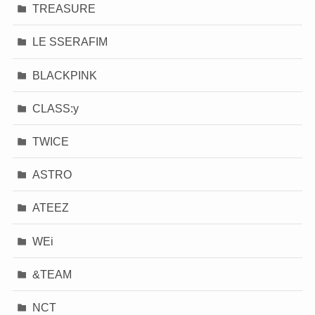
TREASURE
LE SSERAFIM
BLACKPINK
CLASS:y
TWICE
ASTRO
ATEEZ
WEi
&TEAM
NCT