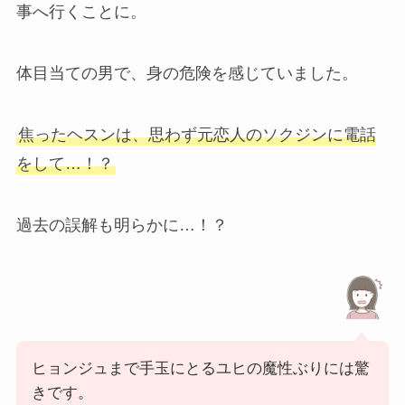
事へ行くことに。
体目当ての男で、身の危険を感じていました。
焦ったヘスンは、思わず元恋人のソクジンに電話
をして…！？
過去の誤解も明らかに…！？
ヒョンジュまで手玉にとるユヒの魔性ぶりには驚
きです。