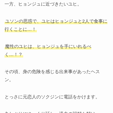
一方、ヒョンジュに近づきたいユヒ。
ユソンの思惑で、ユヒはヒョンジュと2人で食事に
行くことに…！
魔性のユヒは、ヒョンジュを手にいれるべ
く…！？
その頃、身の危険を感じる出来事があったヘス
ン。
とっさに元恋人のソクジンに電話をかけます。