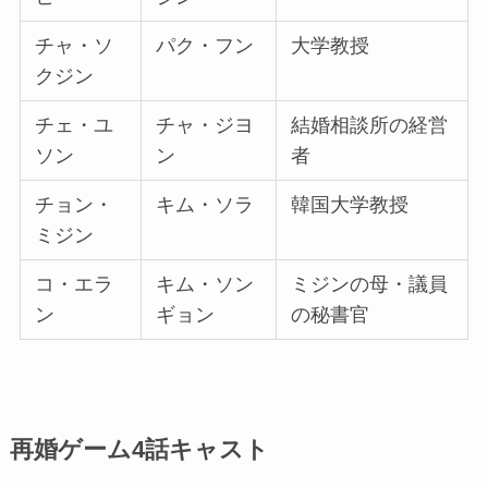
チャ・ソ
パク・フン
大学教授
クジン
チェ・ユ
チャ・ジヨ
結婚相談所の経営
ソン
ン
者
チョン・
キム・ソラ
韓国大学教授
ミジン
コ・エラ
キム・ソン
ミジンの母・議員
ン
ギョン
の秘書官
再婚ゲーム4話キャスト