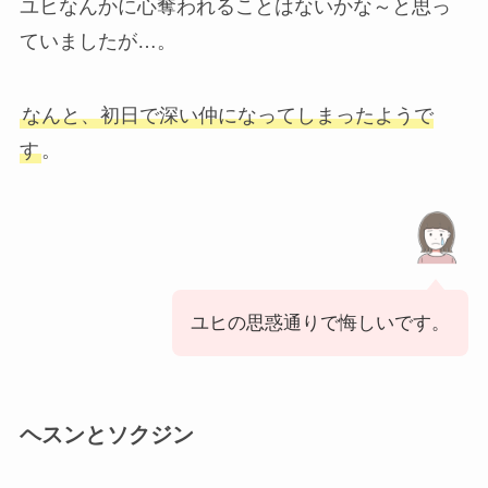
ユヒなんかに心奪われることはないかな～と思っ
ていましたが…。
なんと、初日で深い仲になってしまったようで
す
。
ユヒの思惑通りで悔しいです。
ヘスンとソクジン