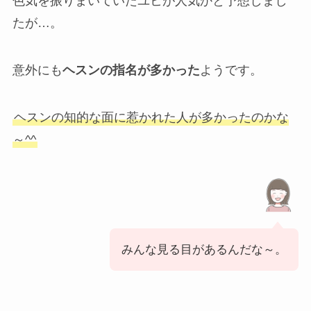
色気を振りまいていたユヒが人気かと予想しまし
たが…。
意外にも
ヘスンの指名が多かった
ようです。
ヘスンの知的な面に惹かれた人が多かったのかな
～^^
みんな見る目があるんだな～。