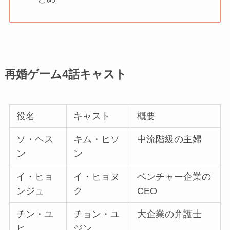
再婚ゲーム4話キャスト
役名
キャスト
概要
ソ・ヘス
キム・ヒソ
中流階級の主婦
ン
ン
イ・ヒョ
イ・ヒョヌ
ベンチャー企業の
ンジュ
ク
CEO
チン・ユ
チョン・ユ
大企業の弁護士
ヒ
ジン