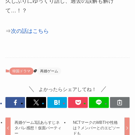
久しぶりにゆっくり話し、過去の誤解も解け
て…！？
⇒
次の話はこちら
韓国ドラマ
再婚ゲーム
よかったらシェアしてね！
再婚ゲーム3話あらすじネ
NCTマークのMBTIや性格
タバレ感想！仮面パーティ
は？メンバーとのエピソー
ー
ドも