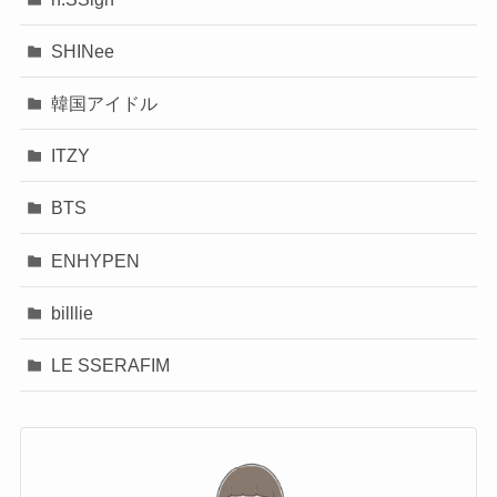
SHINee
韓国アイドル
ITZY
BTS
ENHYPEN
billlie
LE SSERAFIM