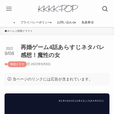
プライバシーポリシー
お問い合わせ
免責事項
ホーム
韓国ドラマ
再婚ゲーム4話あらすじネタバレ
2022
9/08
感想！魔性の女
2022年9月8日
韓国ドラマ
当ページのリンクには広告が含まれています。