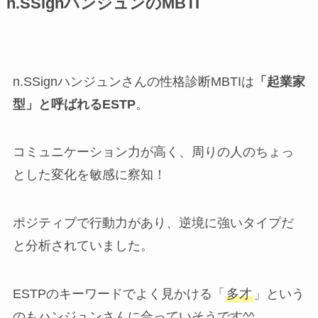
n.SSignハンジュンのMBTI
n.SSignハンジュンさんの性格診断MBTIは
「起業家
型」と呼ばれるESTP
。
コミュニケーション力が高く、周りの人のちょっ
とした変化を敏感に察知！
ポジティブで行動力があり、逆境に強いタイプだ
と分析されていました。
ESTPのキーワードでよく見かける「
多才
」という
のもハンジュンさんに合っていそうです^^