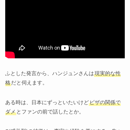
ふとした発言から、ハンジュンさんは
現実的な性
格
だと伺えます。
ある時は、日本にずっといたいけど
ビザの関係で
ダメ
とファンの前で話したとか。