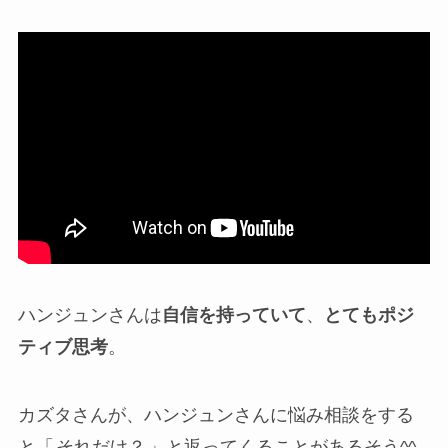
ハンジュンさんは
自信を持っていて
、
とてもポジ
ティブ思考
。
カズタさんが、ハンジュンさんに悩み相談をする
と「
それだけ？
」と返ってくることがあるそう^^