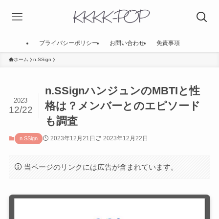
プライバシーポリシー
お問い合わせ
免責事項
ホーム
n.SSign
n.SSignハンジュンのMBTIと性
2023
格は？メンバーとのエピソード
12/22
も調査
2023年12月21日
2023年12月22日
n.SSign
当ページのリンクには広告が含まれています。