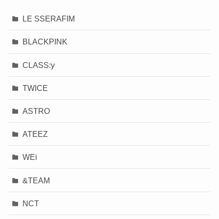
LE SSERAFIM
BLACKPINK
CLASS:y
TWICE
ASTRO
ATEEZ
WEi
&TEAM
NCT