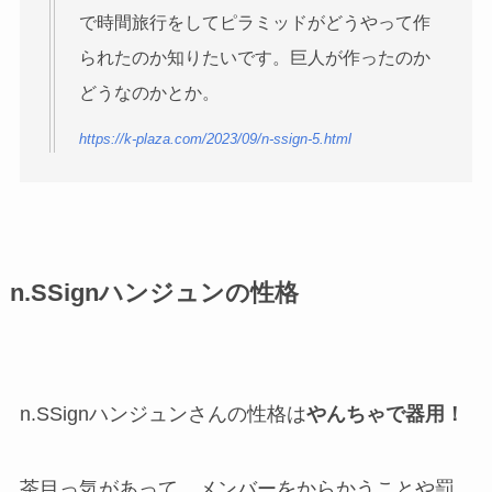
で時間旅行をしてピラミッドがどうやって作
られたのか知りたいです。巨人が作ったのか
どうなのかとか。
https://k-plaza.com/2023/09/n-ssign-5.html
n.SSignハンジュンの性格
n.SSignハンジュンさんの性格は
やんちゃで器用！
茶目っ気があって、メンバーをからかうことや罰