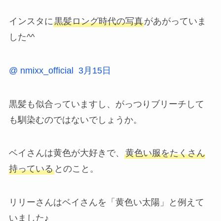
インスタに
黒髪ロング時代の写真
があがっていま
した^^
@ nmixx_official 3月15日
黒髪も似合っていますし、がっつりブリーチして
も馴染むのではないでしょうか。
ベイさんは黄色が大好きで、
黄色い服をたくさん
持っている
とのこと。
リリーさんはベイさんを「黄色い太陽」と例えて
いました♪