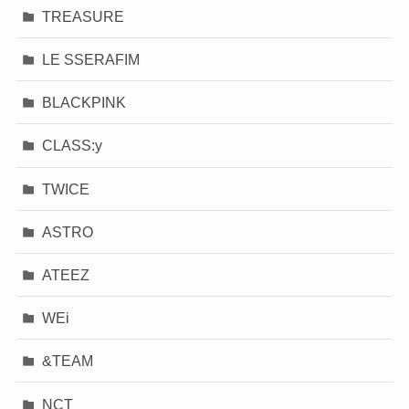
TREASURE
LE SSERAFIM
BLACKPINK
CLASS:y
TWICE
ASTRO
ATEEZ
WEi
&TEAM
NCT