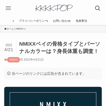
プライバシーポリシー
お問い合わせ
免責事項
ホーム
NMIXX
NMIXXベイの骨格タイプとパーソ
2022
4/21
ナルカラーは？身長体重も調査！
2022年4月21日
NMIXX
当ページのリンクには広告が含まれています。