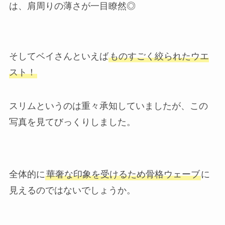
は、肩周りの薄さが一目瞭然◎
そしてベイさんといえば
ものすごく絞られたウエ
スト！
スリムというのは重々承知していましたが、この
写真を見てびっくりしました。
全体的に
華奢な印象を受けるため骨格ウェーブ
に
見えるのではないでしょうか。