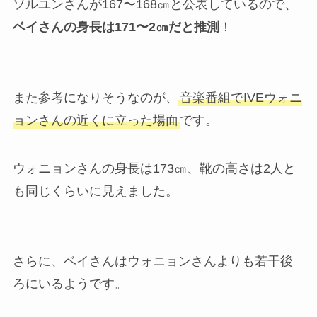
ソルユンさんが167〜168㎝と公表しているので、
ベイさんの身長は171〜2㎝だと推測
！
また参考になりそうなのが、
音楽番組でIVEウォニ
ョンさんの近くに立った場面
です。
ウォニョンさんの身長は173㎝、靴の高さは2人と
も同じくらいに見えました。
さらに、ベイさんはウォニョンさんよりも若干後
ろにいるようです。