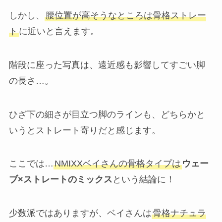
しかし、
腰位置が高そうなところは骨格ストレー
ト
に近いと言えます。
階段に座った写真は、遠近感も影響してすごい脚
の長さ…。
ひざ下の細さが目立つ脚のラインも、どちらかと
いうとストレート寄りだと感じます。
ここでは…
NMIXXベイさんの骨格タイプは
ウェー
ブ×ストレートのミックス
という結論に！
少数派ではありますが、ベイさんは
骨格ナチュラ