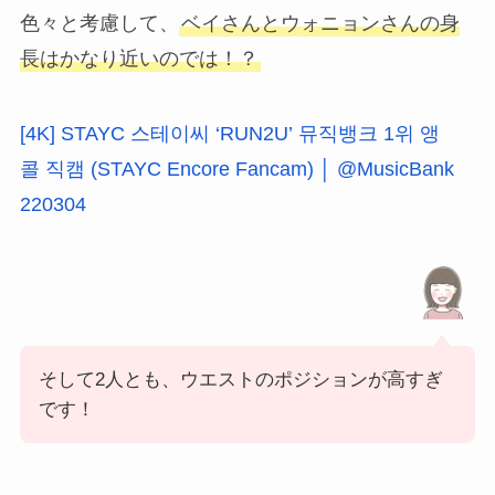
色々と考慮して、
ベイさんとウォニョンさんの身
長はかなり近いのでは！？
[4K] STAYC 스테이씨 ‘RUN2U’ 뮤직뱅크 1위 앵
콜 직캠 (STAYC Encore Fancam) │ @MusicBank
220304
そして2人とも、ウエストのポジションが高すぎ
です！