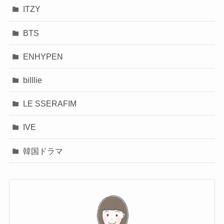
ITZY
BTS
ENHYPEN
billlie
LE SSERAFIM
IVE
韓国ドラマ