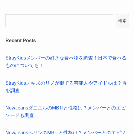
検索
Recent Posts
StrayKidsメンバーの好きな食べ物を調査！日本で食べる
ものについても！
StrayKidsスキズのリノが似てる芸能人やアイドルは？噂
を調査
NewJeansダニエルのMBTIと性格は？メンバーとのエピ
ソードも調査
NewJeansヘリンのMBTIと性格は？メンバーとのエピソ