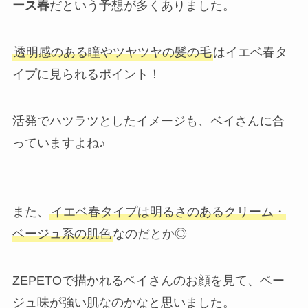
ース春
だという予想が多くありました。
透明感のある瞳やツヤツヤの髪の毛
はイエベ春タ
イプに見られるポイント！
活発でハツラツとしたイメージも、ベイさんに合
っていますよね♪
また、
イエベ春タイプは明るさのあるクリーム・
ベージュ系の肌色
なのだとか◎
ZEPETOで描かれるベイさんのお顔を見て、ベー
ジュ味が強い肌なのかなと思いました。