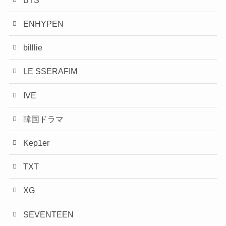
ENHYPEN
billlie
LE SSERAFIM
IVE
韓国ドラマ
Kep1er
TXT
XG
SEVENTEEN