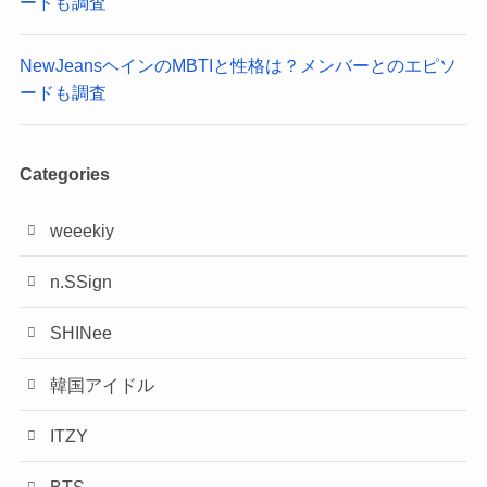
ードも調査
NewJeansヘインのMBTIと性格は？メンバーとのエピソ
ードも調査
Categories
weeekiy
n.SSign
SHINee
韓国アイドル
ITZY
BTS