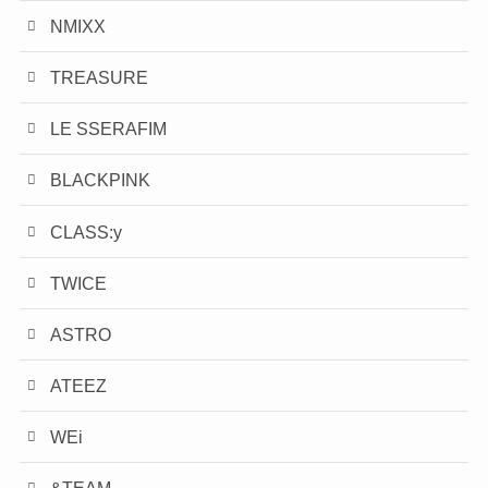
NMIXX
TREASURE
LE SSERAFIM
BLACKPINK
CLASS:y
TWICE
ASTRO
ATEEZ
WEi