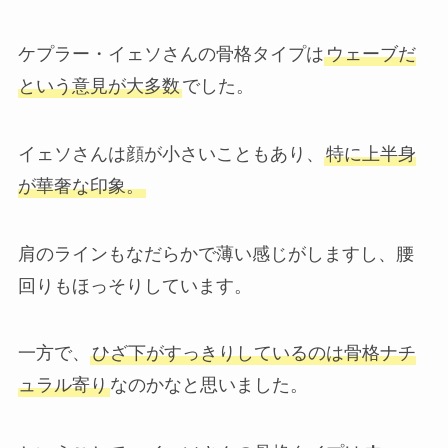
ケプラー・イェソさんの骨格タイプは
ウェーブだ
という意見が大多数
でした。
イェソさんは顔が小さいこともあり、
特に上半身
が華奢な印象。
肩のラインもなだらかで薄い感じがしますし、腰
回りもほっそりしています。
一方で、
ひざ下がすっきりしているのは骨格ナチ
ュラル寄り
なのかなと思いました。