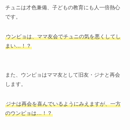
チュニは才色兼備、子どもの教育にも人一倍熱心
です。
ウンピョは、ママ友会でチュニの気を悪くしてし
まい…！？
また、ウンピョはママ友として旧友・ジナと再会
します。
ジナは再会を喜んでいるようにみえますが、一方
のウンピョは…！？