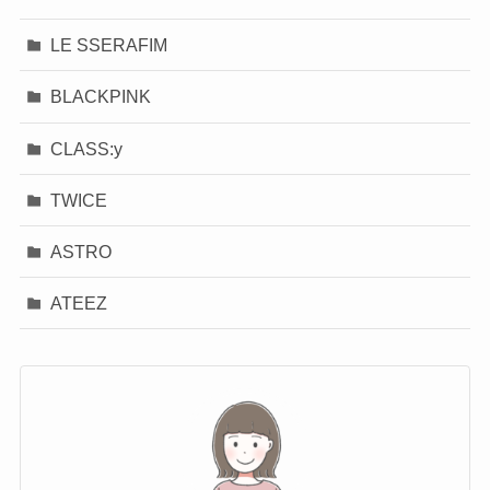
LE SSERAFIM
BLACKPINK
CLASS:y
TWICE
ASTRO
ATEEZ