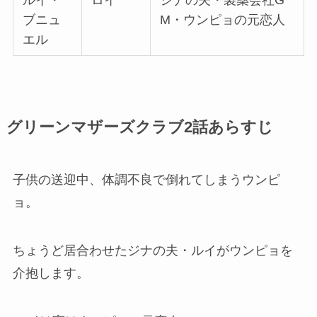
ルイ・
ロイ
ジナの夫・製薬会社G
ブニュ
M・ウンピョの元恋人
エル
グリーンマザーズクラブ2話あらすじ
子供の送迎中、体調不良で倒れてしまうウンピ
ョ。
ちょうど居合わせたジナの夫・ルイがウンピョを
介抱します。