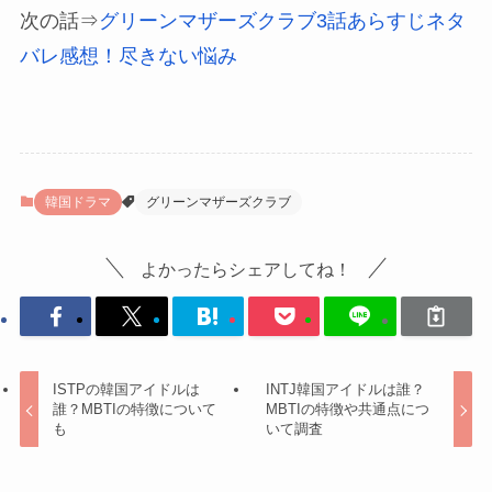
次の話⇒
グリーンマザーズクラブ3話あらすじネタ
バレ感想！尽きない悩み
韓国ドラマ
グリーンマザーズクラブ
よかったらシェアしてね！
ISTPの韓国アイドルは
INTJ韓国アイドルは誰？
誰？MBTIの特徴について
MBTIの特徴や共通点につ
も
いて調査