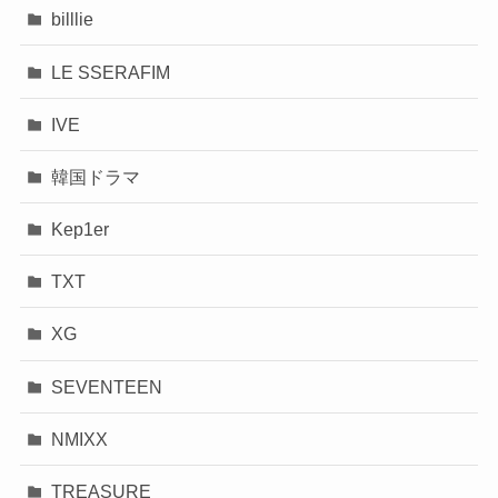
billlie
LE SSERAFIM
IVE
韓国ドラマ
Kep1er
TXT
XG
SEVENTEEN
NMIXX
TREASURE