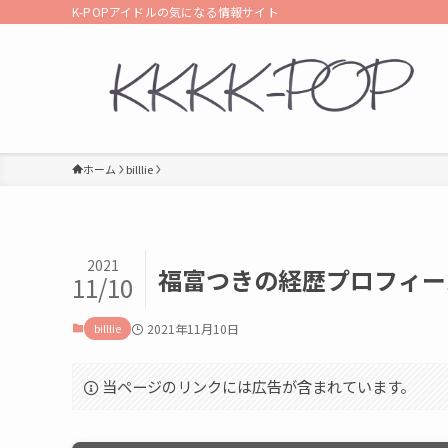
K-POPアイドルの気になる情報サイト
ホーム
billlie
2021
福富つきの経歴プロフィー
11/10
billlie
2021年11月10日
当ページのリンクには広告が含まれています。