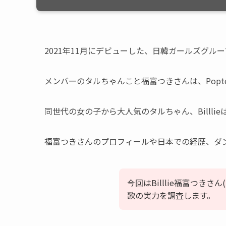
2021年11月にデビューした、日韓ガールズグループBi
メンバーのタルちゃんこと福富つきさんは、Popt
同世代の女の子から大人気のタルちゃん、Billl
福富つきさんのプロフィールや日本での経歴、ダ
今回はBilllie福富つき
歌の実力を調査します。