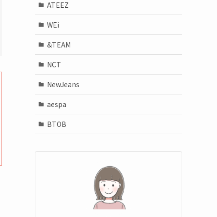
ATEEZ
WEi
&TEAM
NCT
NewJeans
aespa
BTOB