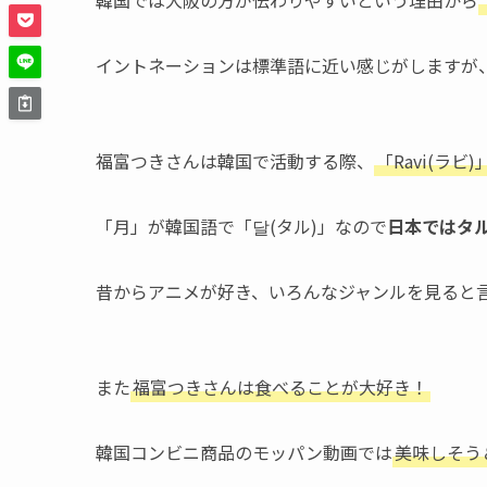
韓国では大阪の方が伝わりやすいという理由から
イントネーションは標準語に近い感じがしますが
福富つきさんは韓国で活動する際、
「Ravi(ラ
「月」が韓国語で「달(タル)」なので
日本ではタ
昔からアニメが好き、いろんなジャンルを見ると
また
福富つきさんは食べることが大好き！
韓国コンビニ商品のモッパン動画では
美味しそう