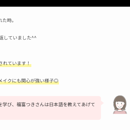
れた時。
返していました^^
されています！
メイクにも関心が強い様子◎
韓国語を学び、福富つきさんは日本語を教えてあげて