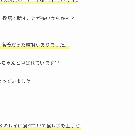
「大阪出身」と自己紹介しています
。
、敬語で話すことが多いからかも？
ビ)」名義だった時期がありました。
ルちゃん
と呼ばれています^^
言っていました。
＆キレイに食べていて食レポも上手◎