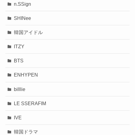
n.SSign
SHINee
韓国アイドル
ITZY
BTS
ENHYPEN
billlie
LE SSERAFIM
IVE
韓国ドラマ