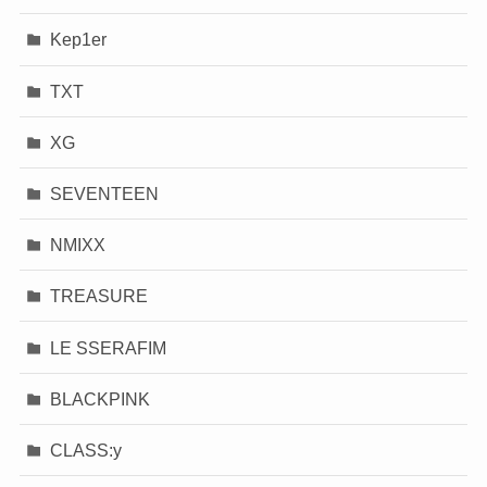
Kep1er
TXT
XG
SEVENTEEN
NMIXX
TREASURE
LE SSERAFIM
BLACKPINK
CLASS:y