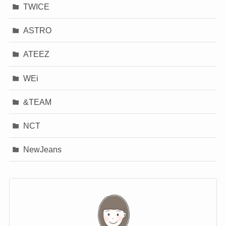
TWICE
ASTRO
ATEEZ
WEi
&TEAM
NCT
NewJeans