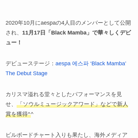
2020年10月にaespaの4人目のメンバーとして公開
され、
11月17日「Black Mamba」で華々しくデビ
ュー！
デビューステージ：
aespa 에스파 ‘Black Mamba’
The Debut Stage
カリスマ溢れる堂々としたパフォーマンスを見
せ、
「ソウルミュージックアワード」などで新人
賞を獲得^
^
ビルボードチャート入りも果たし、海外メディア