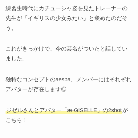
練習生時代にカチューシャ姿を見たトレーナーの
先生が「イギリスの少女みたい」と褒めたのだそ
う。
これがきっかけで、今の芸名がついたと話してい
ました。
独特なコンセプトのaespa、メンバーにはそれぞれ
アバターが存在します◎
ジゼルさんとアバター「æ-GISELLE」の2shot
が
こちら！