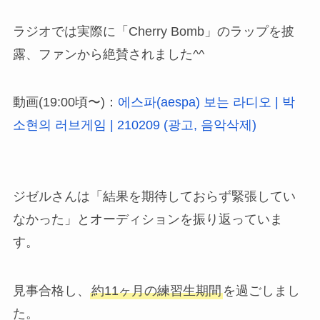
ラジオでは実際に「Cherry Bomb」のラップを披
露、ファンから絶賛されました^^
動画(19:00頃〜)：
에스파(aespa) 보는 라디오 | 박
소현의 러브게임 | 210209 (광고, 음악삭제)
ジゼルさんは「結果を期待しておらず緊張してい
なかった」とオーディションを振り返っていま
す。
見事合格し、
約11ヶ月の練習生期間
を過ごしまし
た。