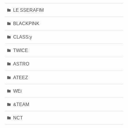
LE SSERAFIM
BLACKPINK
CLASS:y
TWICE
ASTRO
ATEEZ
WEi
&TEAM
NCT