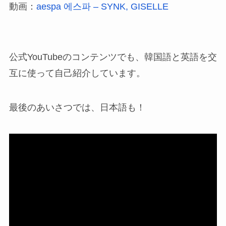
動画：
aespa 에스파 – SYNK, GISELLE
公式YouTubeのコンテンツでも、韓国語と英語を交
互に使って自己紹介しています。
最後のあいさつでは、日本語も！