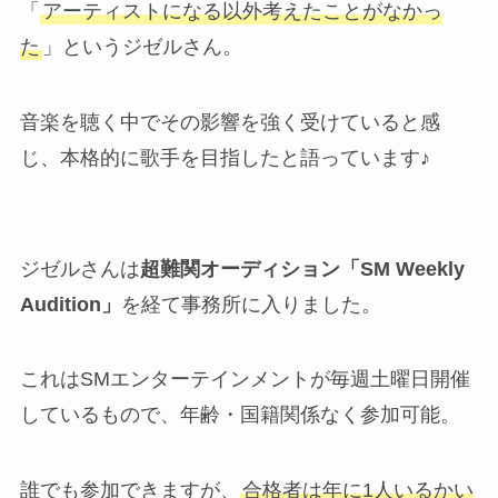
「
アーティストになる以外考えたことがなかっ
た
」というジゼルさん。
音楽を聴く中でその影響を強く受けていると感
じ、本格的に歌手を目指したと語っています♪
ジゼルさんは
超難関オーディション「SM Weekly
Audition」
を経て事務所に入りました。
これはSMエンターテインメントが毎週土曜日開催
しているもので、年齢・国籍関係なく参加可能。
誰でも参加できますが、
合格者は年に1人いるかい