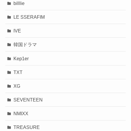
billlie
LE SSERAFIM
IVE
韓国ドラマ
Kep1er
TXT
XG
SEVENTEEN
NMIXX
TREASURE