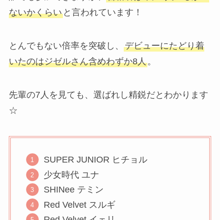
ないかくらい
と言われています！
とんでもない倍率を突破し、
デビューにたどり着
いたのはジゼルさん含めわずか8人
。
先輩の7人を見ても、選ばれし精鋭だとわかります
☆
SUPER JUNIOR ヒチョル
少女時代 ユナ
SHINee テミン
Red Velvet スルギ
Red Velvet イェリ